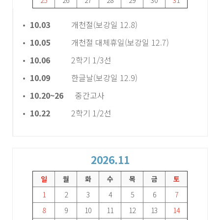
25
26
27
28
29
30
31
10.03
개천절(보강일 12.8)
10.05
개천절 대체휴일(보강일 12.7)
10.06
2학기 1/3선
10.09
한글날(보강일 12.9)
10.20~26
중간고사
10.22
2학기 1/2선
2026.11
일
월
화
수
목
금
토
1
2
3
4
5
6
7
8
9
10
11
12
13
14