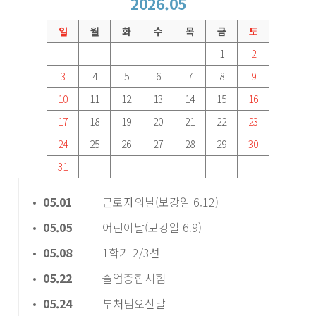
2026.05
일
월
화
수
목
금
토
1
2
3
4
5
6
7
8
9
10
11
12
13
14
15
16
17
18
19
20
21
22
23
24
25
26
27
28
29
30
31
05.01
근로자의날(보강일 6.12)
05.05
어린이날(보강일 6.9)
05.08
1학기 2/3선
05.22
졸업종합시험
05.24
부처님오신날