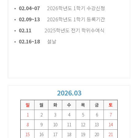
02.04~07
2026학년도 1학기 수강신청
02.09~13
2026학년도 1학기 등록기간
02.11
2025학년도 전기 학위수여식
02.16~18
설날
2026.03
일
월
화
수
목
금
토
1
2
3
4
5
6
7
8
9
10
11
12
13
14
15
16
17
18
19
20
21