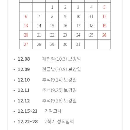
1
2
3
4
5
6
7
8
9
10
11
12
13
14
15
16
17
18
19
20
21
22
23
24
25
26
27
28
29
30
31
12.08
개천절(10.3) 보강일
12.09
한글날(10.9) 보강일
12.10
추석(9.24) 보강일
12.11
추석(9.25) 보강일
12.12
추석(9.26) 보강일
12.15~21
기말고사
12.22~28
2학기 성적입력