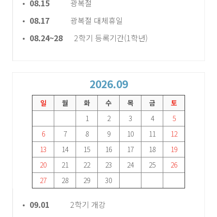
08.15
광복절
08.17
광복절 대체휴일
08.24~28
2학기 등록기간(1학년)
2026.09
일
월
화
수
목
금
토
1
2
3
4
5
6
7
8
9
10
11
12
13
14
15
16
17
18
19
20
21
22
23
24
25
26
27
28
29
30
09.01
2학기 개강