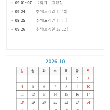
09.01~07
2학기 수강정정
09.24
추석(보강일 12.10)
09.25
추석(보강일 12.11)
09.26
추석(보강일 12.12 )
2026.10
일
월
화
수
목
금
토
1
2
3
4
5
6
7
8
9
10
11
12
13
14
15
16
17
18
19
20
21
22
23
24