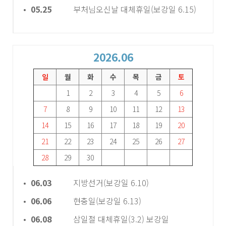
05.25
부처님오신날 대체휴일(보강일 6.15)
2026.06
일
월
화
수
목
금
토
1
2
3
4
5
6
7
8
9
10
11
12
13
14
15
16
17
18
19
20
21
22
23
24
25
26
27
28
29
30
06.03
지방선거(보강일 6.10)
06.06
현충일(보강일 6.13)
06.08
삼일절 대체휴일(3.2) 보강일