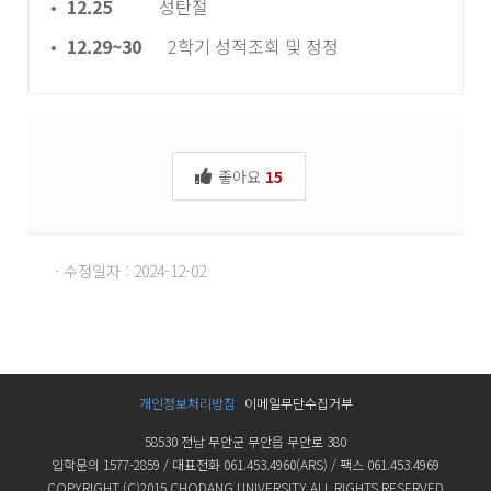
12.25
성탄절
12.29~30
2학기 성적조회 및 정정
좋아요
15
· 수정일자 : 2024-12-02
개인정보처리방침
이메일무단수집거부
58530 전남 무안군 무안읍 무안로 380
입학문의 1577-2859 / 대표전화 061.453.4960(ARS) / 팩스 061.453.4969
COPYRIGHT (C)2015 CHODANG UNIVERSITY ALL RIGHTS RESERVED