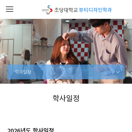
뷰티디자인학과
학사일정
학사일정
2026년도 학사일정